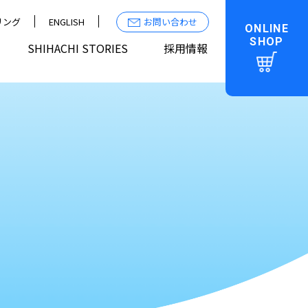
リング
ENGLISH
お問い合わせ
ONLINE
SHOP
SHIHACHI STORIES
採用情報