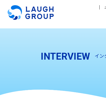
INTERVIEW
イン