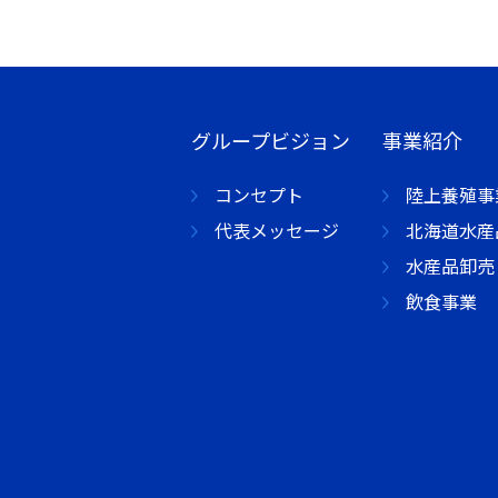
グループビジョン
事業紹介
コンセプト
陸上養殖事
代表メッセージ
北海道水産
水産品卸売
飲食事業